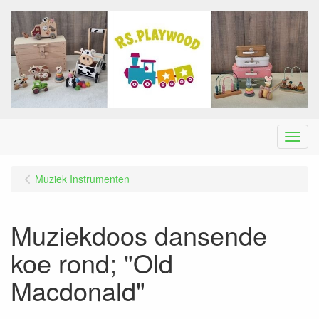
Menu
Muziek Instrumenten
Muziekdoos dansende
koe rond; "Old
Macdonald"