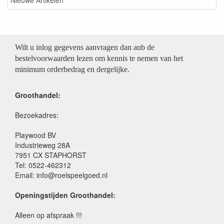
Nieuwe Artikelen
Wilt u inlog gegevens aanvragen dan aub de
bestelvoorwaarden lezen om kennis te nemen van het
minimum orderbedrag en dergelijke.
Groothandel:
Bezoekadres:
Playwood BV
Industrieweg 28A
7951 CX STAPHORST
Tel: 0522-462312
Email: info@roelspeelgoed.nl
Openingstijden Groothandel:
Alleen op afspraak !!!