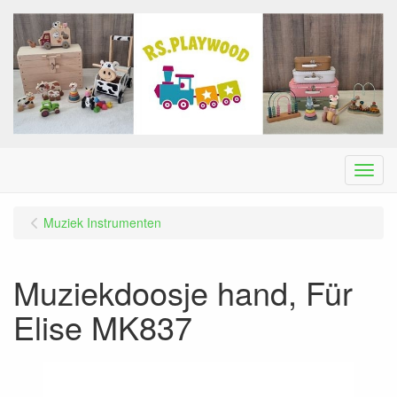
Menu
Muziek Instrumenten
Muziekdoosje hand, Für
Elise MK837