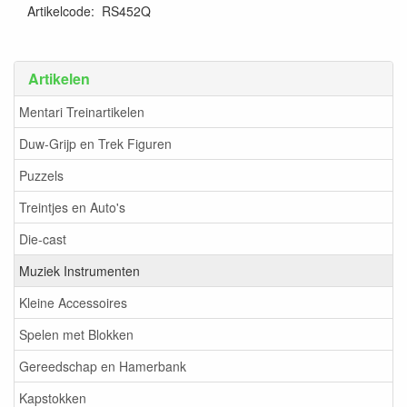
Artikelcode
:
RS452Q
Artikelen
Mentari Treinartikelen
Duw-Grijp en Trek Figuren
Puzzels
Treintjes en Auto's
Die-cast
Muziek Instrumenten
Kleine Accessoires
Spelen met Blokken
Gereedschap en Hamerbank
Kapstokken