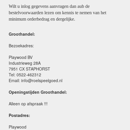
Wilt u inlog gegevens aanvragen dan aub de
bestelvoorwaarden lezen om kennis te nemen van het
minimum orderbedrag en dergelijke.
Groothandel:
Bezoekadres:
Playwood BV
Industrieweg 28A
7951 CX STAPHORST
Tel: 0522-462312
Email: info@roelspeelgoed.nl
Openingstijden Groothandel:
Alleen op afspraak !!!
Postadres:
Playwood