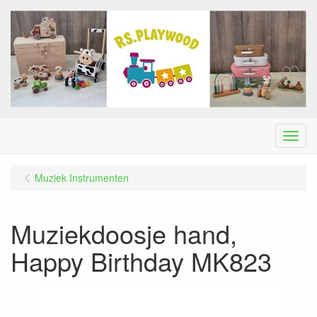
Menu
Muziek Instrumenten
Muziekdoosje hand,
Happy Birthday MK823