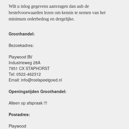
Wilt u inlog gegevens aanvragen dan aub de
bestelvoorwaarden lezen om kennis te nemen van het
minimum orderbedrag en dergelijke.
Groothandel:
Bezoekadres:
Playwood BV
Industrieweg 28A
7951 CX STAPHORST
Tel: 0522-462312
Email: info@roelspeelgoed.nl
Openingstijden Groothandel:
Alleen op afspraak !!!
Postadres:
Playwood