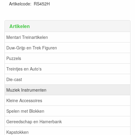
Artikelcode
:
RS452H
Artikelen
Mentari Treinartikelen
Duw-Grijp en Trek Figuren
Puzzels
Treintjes en Auto's
Die-cast
Muziek Instrumenten
Kleine Accessoires
Spelen met Blokken
Gereedschap en Hamerbank
Kapstokken