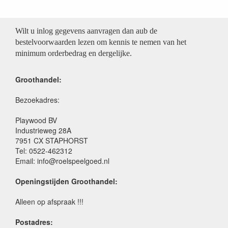
Wilt u inlog gegevens aanvragen dan aub de
bestelvoorwaarden lezen om kennis te nemen van het
minimum orderbedrag en dergelijke.
Groothandel:
Bezoekadres:
Playwood BV
Industrieweg 28A
7951 CX STAPHORST
Tel: 0522-462312
Email: info@roelspeelgoed.nl
Openingstijden Groothandel:
Alleen op afspraak !!!
Postadres: