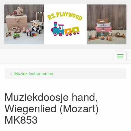
Menu
Muziek Instrumenten
Muziekdoosje hand,
Wiegenlied (Mozart)
MK853