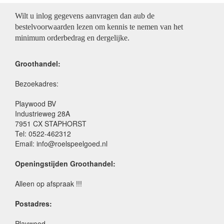
Wilt u inlog gegevens aanvragen dan aub de
bestelvoorwaarden lezen om kennis te nemen van het
minimum orderbedrag en dergelijke.
Groothandel:
Bezoekadres:
Playwood BV
Industrieweg 28A
7951 CX STAPHORST
Tel: 0522-462312
Email: info@roelspeelgoed.nl
Openingstijden Groothandel:
Alleen op afspraak !!!
Postadres:
Playwood