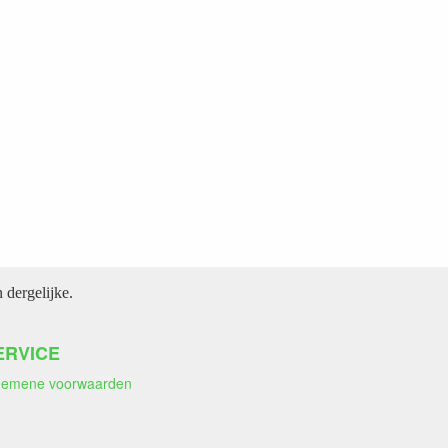
dergelijke.
ERVICE
gemene voorwaarden