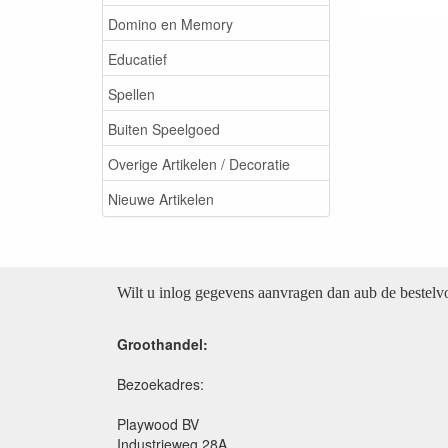
Domino en Memory
Educatief
Spellen
Buiten Speelgoed
Overige Artikelen / Decoratie
Nieuwe Artikelen
Wilt u inlog gegevens aanvragen dan aub de bestel
Groothandel:
Bezoekadres:
Playwood BV
Industrieweg 28A