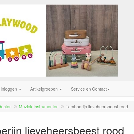
Inloggen
Artikelgroepen
Service en Contact
ducten
Muziek Instrumenten
Tamboerijn lieveheersbeest rood
rijn lieveheersbeest rood