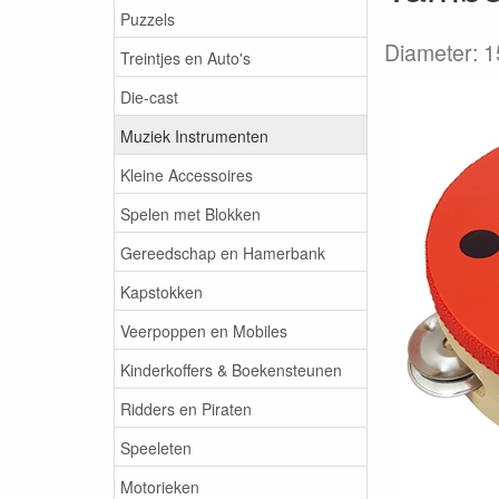
Puzzels
Diameter: 
Treintjes en Auto's
Die-cast
Muziek Instrumenten
Kleine Accessoires
Spelen met Blokken
Gereedschap en Hamerbank
Kapstokken
Veerpoppen en Mobiles
Kinderkoffers & Boekensteunen
Ridders en Piraten
Speeleten
Motorieken