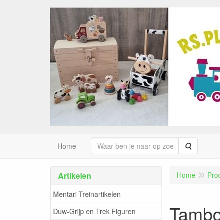
Zoeken
Home
Artikelen
Home
Pro
Mentari Treinartikelen
Tamboe
Duw-Grijp en Trek Figuren