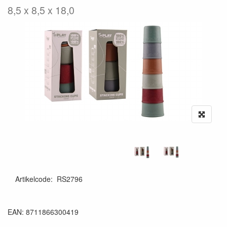
8,5 x 8,5 x 18,0
Artikelcode
:
RS2796
EAN: 8711866300419