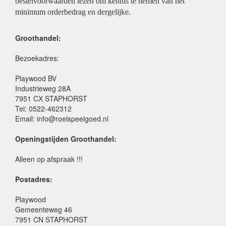
bestelvoorwaarden lezen om kennis te nemen van het
minimum orderbedrag en dergelijke.
Groothandel:
Bezoekadres:
Playwood BV
Industrieweg 28A
7951 CX STAPHORST
Tel: 0522-462312
Email: info@roelspeelgoed.nl
Openingstijden Groothandel:
Alleen op afspraak !!!
Postadres:
Playwood
Gemeenteweg 46
7951 CN STAPHORST