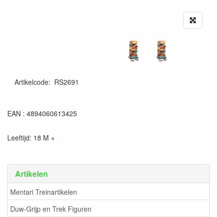
Artikelcode
:
RS2691
EAN : 4894060613425
Leeftijd: 18 M +
Artikelen
Mentari Treinartikelen
Duw-Grijp en Trek Figuren