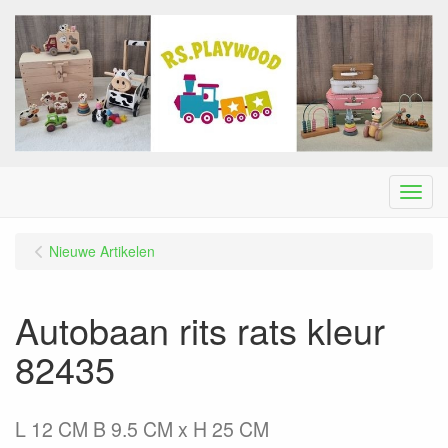
Menu
Nieuwe Artikelen
Autobaan rits rats kleur
82435
L 12 CM B 9.5 CM x H 25 CM