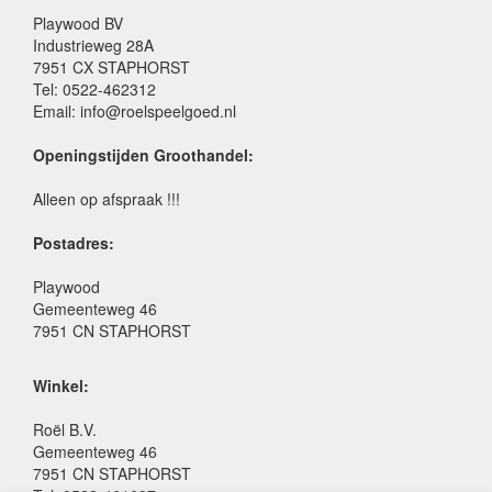
Playwood BV
Industrieweg 28A
7951 CX STAPHORST
Tel: 0522-462312
Email: info@roelspeelgoed.nl
Openingstijden Groothandel:
Alleen op afspraak !!!
Postadres:
Playwood
Gemeenteweg 46
7951 CN STAPHORST
Winkel:
Roël B.V.
Gemeenteweg 46
7951 CN STAPHORST