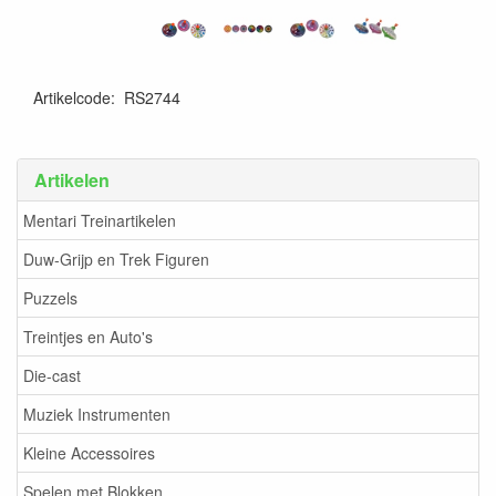
Artikelcode
:
RS2744
Artikelen
Mentari Treinartikelen
Duw-Grijp en Trek Figuren
Puzzels
Treintjes en Auto's
Die-cast
Muziek Instrumenten
Kleine Accessoires
Spelen met Blokken