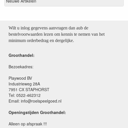
Nieuwe Artikelen
Wilt u inlog gegevens aanvragen dan aub de
bestelvoorwaarden lezen om kennis te nemen van het
minimum orderbedrag en dergelijke.
Groothandel:
Bezoekadres:
Playwood BV
Industrieweg 28A
7951 CX STAPHORST
Tel: 0522-462312
Email: info@roelspeelgoed.nl
Openingstijden Groothandel:
Alleen op afspraak !!!