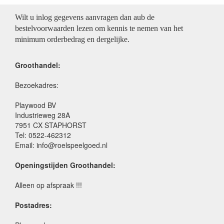
Wilt u inlog gegevens aanvragen dan aub de
bestelvoorwaarden lezen om kennis te nemen van het
minimum orderbedrag en dergelijke.
Groothandel:
Bezoekadres:
Playwood BV
Industrieweg 28A
7951 CX STAPHORST
Tel: 0522-462312
Email: info@roelspeelgoed.nl
Openingstijden Groothandel:
Alleen op afspraak !!!
Postadres: