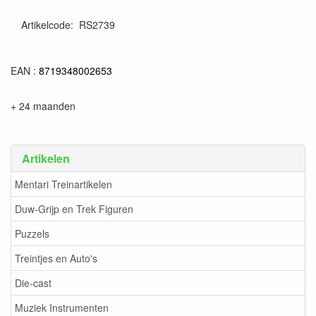
Artikelcode
:
RS2739
8719348002653
EAN :
8719348002653
+ 24 maanden
Artikelen
Mentari Treinartikelen
Duw-Grijp en Trek Figuren
Puzzels
Treintjes en Auto's
Die-cast
Muziek Instrumenten