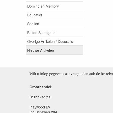
Domino en Memory
Educatief
Spellen
Buiten Speelgoed
Overige Artikelen / Decoratie
Nieuwe Artikelen
Wilt u inlog gegevens aanvragen dan aub de bestel
Groothandel:
Bezoekadres:
Playwood BV
Industrieweg 28A