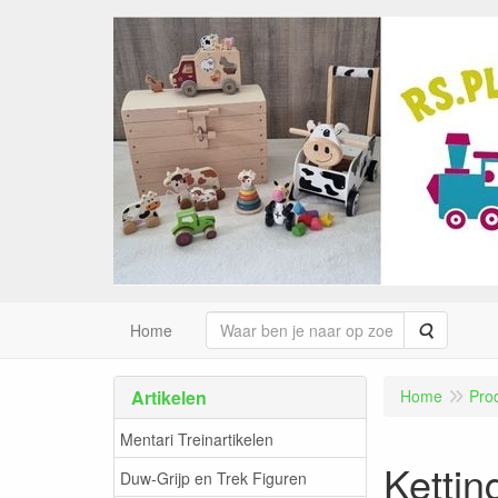
Zoeken
Home
Artikelen
Home
Pro
Mentari Treinartikelen
Kettin
Duw-Grijp en Trek Figuren