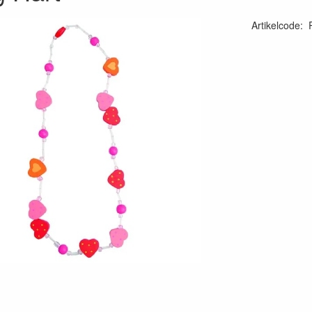
Artikelcode
: