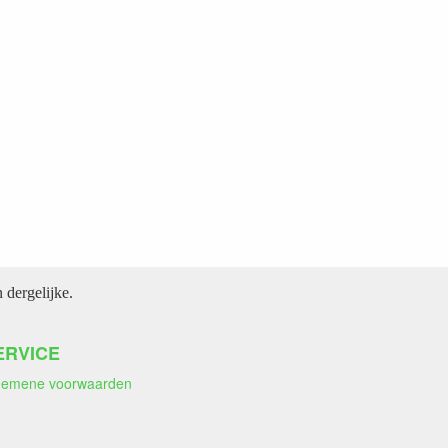
dergelijke.
ERVICE
gemene voorwaarden