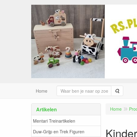
Zoeken
Home
Artikelen
Home
Pro
Mentari Treinartikelen
Kinde
Duw-Grijp en Trek Figuren