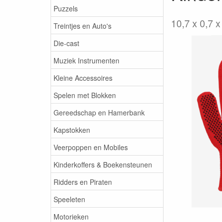
Puzzels
10,7 x 0,7 x
Treintjes en Auto's
Die-cast
Muziek Instrumenten
Kleine Accessoires
Spelen met Blokken
Gereedschap en Hamerbank
Kapstokken
Veerpoppen en Mobiles
Kinderkoffers & Boekensteunen
Ridders en Piraten
Speeleten
Motorieken