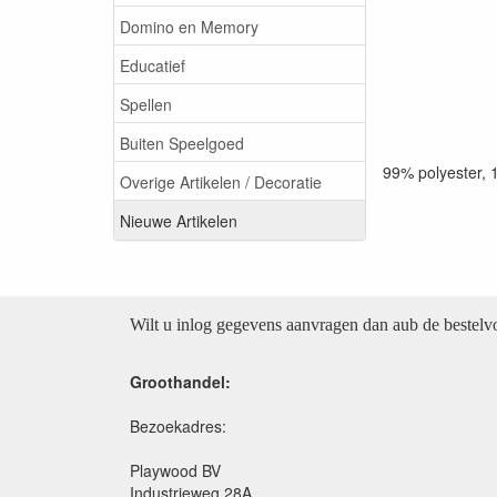
Domino en Memory
Educatief
Spellen
Buiten Speelgoed
99% polyester, 
Overige Artikelen / Decoratie
Nieuwe Artikelen
Wilt u inlog gegevens aanvragen dan aub de bestel
Groothandel:
Bezoekadres:
Playwood BV
Industrieweg 28A