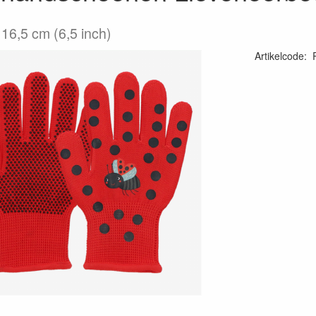
 16,5 cm (6,5 inch)
Artikelcode
: