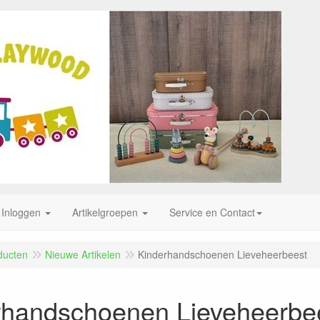
Inloggen
Artikelgroepen
Service en Contact
ducten
Nieuwe Artikelen
Kinderhandschoenen Lieveheerbeest
rhandschoenen Lieveheerbe