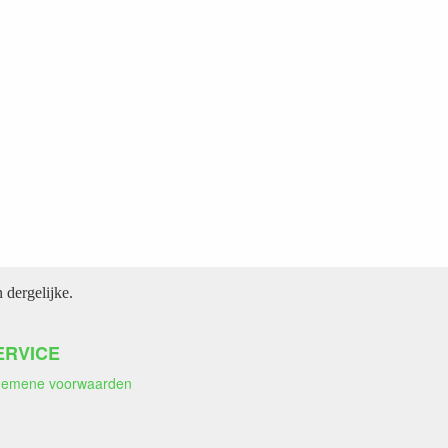
dergelijke.
ERVICE
gemene voorwaarden