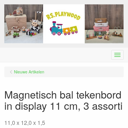
Menu
Nieuwe Artikelen
Magnetisch bal tekenbord
in display 11 cm, 3 assorti
11,0 x 12,0 x 1,5