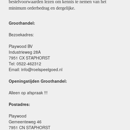
bestelvoorwaarden lezen om kennis te nemen van het
minimum orderbedrag en dergelijke.
Groothandel:
Bezoekadres:
Playwood BV
Industrieweg 28A
7951 CX STAPHORST
Tel: 0522-462312
Email: info@roelspeelgoed.nl
Openingstijden Groothandel:
Alleen op afspraak !!!
Postadres:
Playwood
Gemeenteweg 46
7951 CN STAPHORST