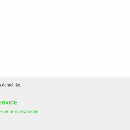
dergelijke.
ERVICE
gemene voorwaarden