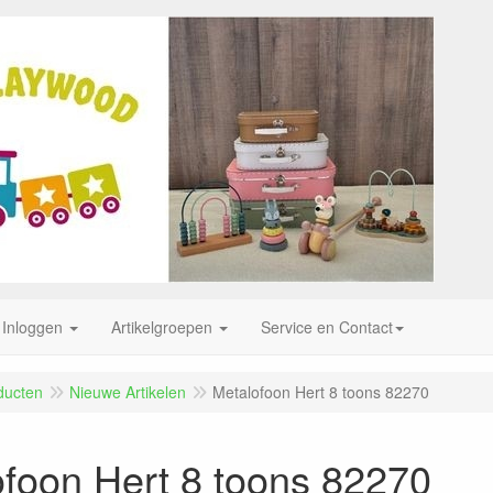
Inloggen
Artikelgroepen
Service en Contact
ducten
Nieuwe Artikelen
Metalofoon Hert 8 toons 82270
foon Hert 8 toons 82270