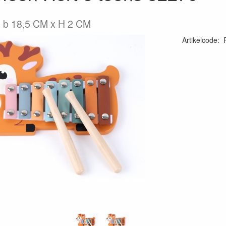
x b 18,5 CM x H 2 CM
Artikelcode
: