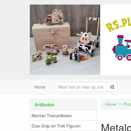
Zoeken
Home
Artikelen
Home
Pro
Mentari Treinartikelen
Metalo
Duw-Grijp en Trek Figuren