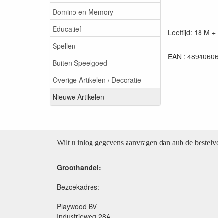
Domino en Memory
Educatief
Leeftijd: 18 M +
Spellen
EAN : 4894060
Buiten Speelgoed
Overige Artikelen / Decoratie
Nieuwe Artikelen
Wilt u inlog gegevens aanvragen dan aub de bestel
Groothandel:
Bezoekadres:
Playwood BV
Industrieweg 28A