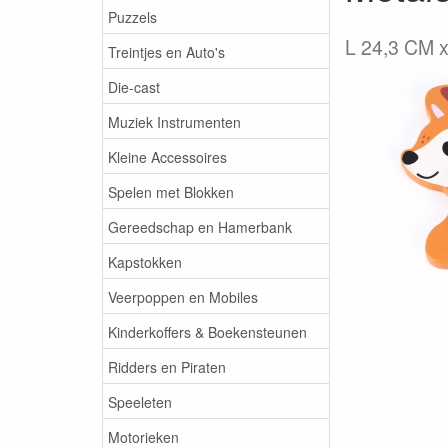
Puzzels
L 24,3 CM 
Treintjes en Auto's
Die-cast
Muziek Instrumenten
Kleine Accessoires
Spelen met Blokken
Gereedschap en Hamerbank
Kapstokken
Veerpoppen en Mobiles
Kinderkoffers & Boekensteunen
Ridders en Piraten
Speeleten
Motorieken