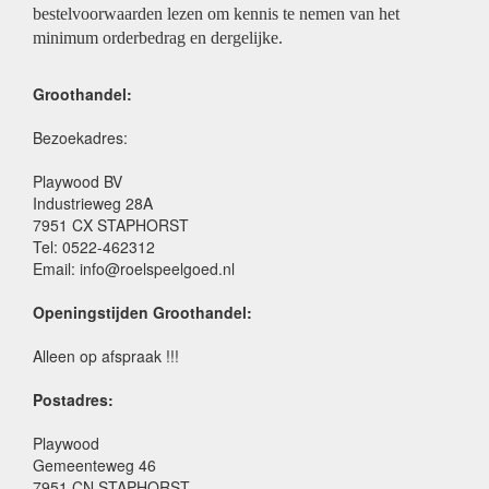
bestelvoorwaarden lezen om kennis te nemen van het
minimum orderbedrag en dergelijke.
Groothandel:
Bezoekadres:
Playwood BV
Industrieweg 28A
7951 CX STAPHORST
Tel: 0522-462312
Email: info@roelspeelgoed.nl
Openingstijden Groothandel:
Alleen op afspraak !!!
Postadres:
Playwood
Gemeenteweg 46
7951 CN STAPHORST