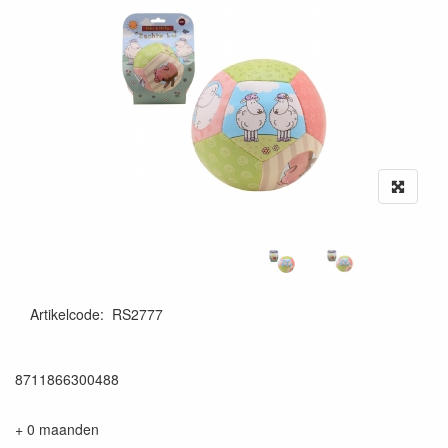
Artikelcode
:
RS2777
8711866300488
+ 0 maanden