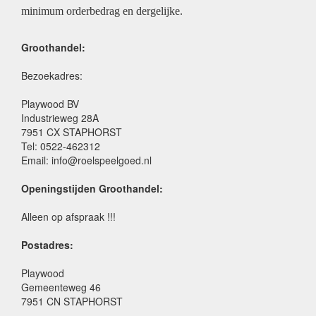
minimum orderbedrag en dergelijke.
Groothandel:
Bezoekadres:
Playwood BV
Industrieweg 28A
7951 CX STAPHORST
Tel: 0522-462312
Email: info@roelspeelgoed.nl
Openingstijden Groothandel:
Alleen op afspraak !!!
Postadres:
Playwood
Gemeenteweg 46
7951 CN STAPHORST