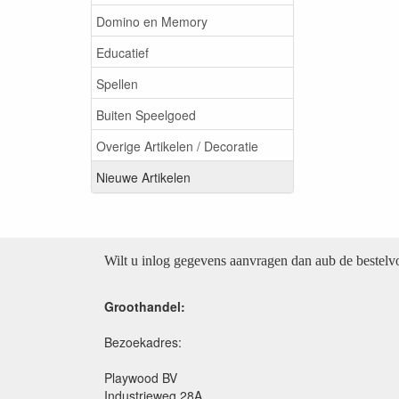
Domino en Memory
Educatief
Spellen
Buiten Speelgoed
Overige Artikelen / Decoratie
Nieuwe Artikelen
Wilt u inlog gegevens aanvragen dan aub de bestel
Groothandel:
Bezoekadres:
Playwood BV
Industrieweg 28A