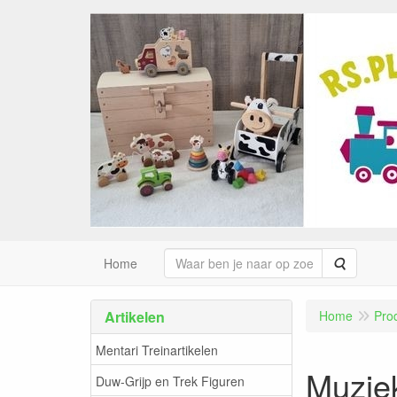
Zoeken
Home
Artikelen
Home
Pro
Mentari Treinartikelen
Muziek
Duw-Grijp en Trek Figuren