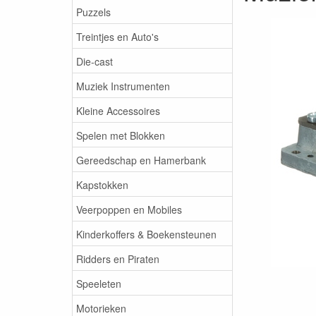
Puzzels
Treintjes en Auto's
Die-cast
Muziek Instrumenten
Kleine Accessoires
Spelen met Blokken
Gereedschap en Hamerbank
Kapstokken
Veerpoppen en Mobiles
Kinderkoffers & Boekensteunen
Ridders en Piraten
Speeleten
Motorieken