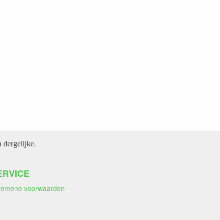
dergelijke.
ERVICE
gemene voorwaarden