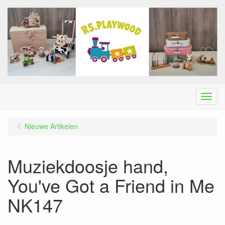
Menu
Nieuwe Artikelen
Muziekdoosje hand,
You've Got a Friend in Me
NK147