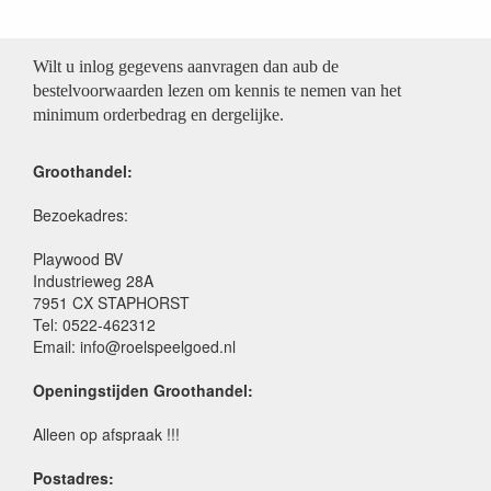
Wilt u inlog gegevens aanvragen dan aub de
bestelvoorwaarden lezen om kennis te nemen van het
minimum orderbedrag en dergelijke.
Groothandel:
Bezoekadres:
Playwood BV
Industrieweg 28A
7951 CX STAPHORST
Tel: 0522-462312
Email: info@roelspeelgoed.nl
Openingstijden Groothandel:
Alleen op afspraak !!!
Postadres: