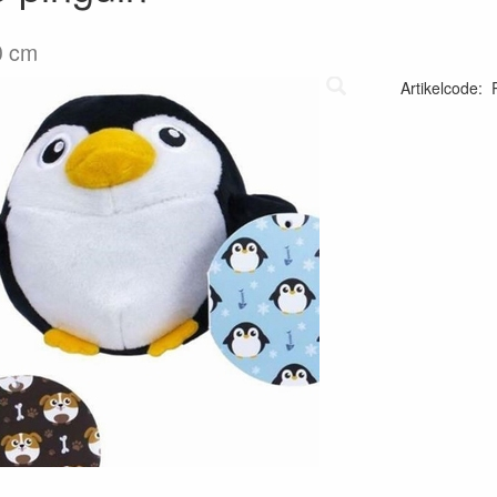
0 cm
Artikelcode
: