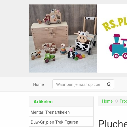
Zoeken
Home
Artikelen
Home
Pro
Mentari Treinartikelen
Pluche
Duw-Grijp en Trek Figuren