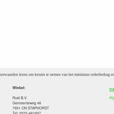
voorwaarden lezen om kennis te nemen van het minimum orderbedrag en 
Winkel:
S
Al
Roël B.V.
Gemeenteweg 46
7951 CN STAPHORST
Tel: 0522-461697