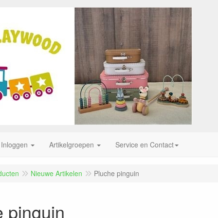
Inloggen
Artikelgroepen
Service en Contact
ducten
Nieuwe Artikelen
Pluche pinguin
 pinguin