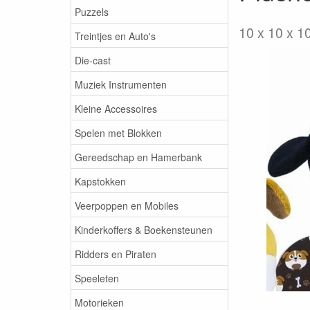
Puzzels
10 x 10 x 1
Treintjes en Auto's
Die-cast
Muziek Instrumenten
Kleine Accessoires
Spelen met Blokken
Gereedschap en Hamerbank
Kapstokken
Veerpoppen en Mobiles
Kinderkoffers & Boekensteunen
Ridders en Piraten
Speeleten
Motorieken