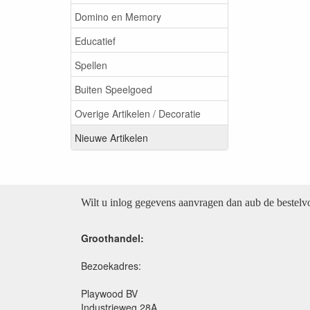
Domino en Memory
Educatief
Spellen
Buiten Speelgoed
Overige Artikelen / Decoratie
Nieuwe Artikelen
Wilt u inlog gegevens aanvragen dan aub de bestel
Groothandel:
Bezoekadres:
Playwood BV
Industrieweg 28A