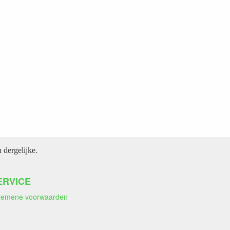
dergelijke.
ERVICE
gemene voorwaarden