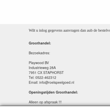
Wilt u inlog gegevens aanvragen dan aub de bestel
Groothandel:
Bezoekadres:
Playwood BV
Industrieweg 28A
7951 CX STAPHORST
Tel: 0522-462312
Email: info@roelspeelgoed.nl
Openingstijden Groothandel:
Alleen op afspraak !!!