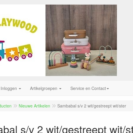
Inloggen
Artikelgroepen
Service en Contact
ducten
Nieuwe Artikelen
Sambabal s/v 2 wit/gestreept wit/ster
al s/v 2 wit/gestreept wit/s