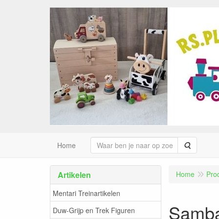
Zoeken
Home
Artikelen
Home
Pro
Mentari Treinartikelen
Sambab
Duw-Grijp en Trek Figuren