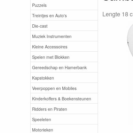
Puzzels
Lengte 18 c
Treintjes en Auto's
Die-cast
Muziek Instrumenten
Kleine Accessoires
Spelen met Blokken
Gereedschap en Hamerbank
Kapstokken
Veerpoppen en Mobiles
Kinderkoffers & Boekensteunen
Ridders en Piraten
Speeleten
Motorieken