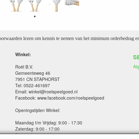
voorwaarden lezen om kennis te nemen van het minimum orderbedrag en 
Winkel:
S
Al
Roël B.V.
Gemeenteweg 46
7951 CN STAPHORST
Tel: 0522-461697
Email: winkel@roelspeelgoed.nl
Facebook: www.facebook.com/roelspeelgoed
Openingstijden Winkel:
Maandag t/m Vrijdag: 9:00 - 17:30
Zaterdag: 9:00 - 17:00
Donderdagavond koopavond: 19:00 - 21:00