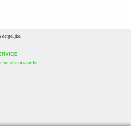
dergelijke.
ERVICE
gemene voorwaarden