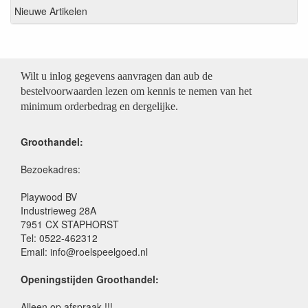
Nieuwe Artikelen
Wilt u inlog gegevens aanvragen dan aub de
bestelvoorwaarden lezen om kennis te nemen van het
minimum orderbedrag en dergelijke.
Groothandel:
Bezoekadres:
Playwood BV
Industrieweg 28A
7951 CX STAPHORST
Tel: 0522-462312
Email: info@roelspeelgoed.nl
Openingstijden Groothandel:
Alleen op afspraak !!!