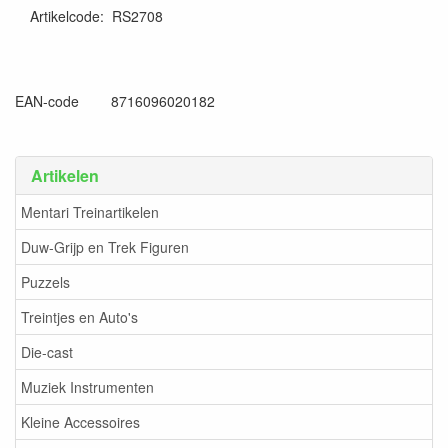
Artikelcode
:
RS2708
8716096020182
EAN-code 8716096020182
Artikelen
Mentari Treinartikelen
Duw-Grijp en Trek Figuren
Puzzels
Treintjes en Auto's
Die-cast
Muziek Instrumenten
Kleine Accessoires