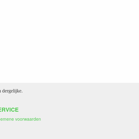
dergelijke.
ERVICE
gemene voorwaarden