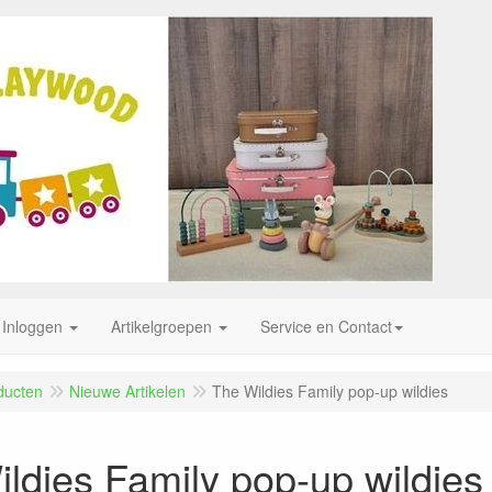
Inloggen
Artikelgroepen
Service en Contact
ducten
Nieuwe Artikelen
The Wildies Family pop-up wildies
ldies Family pop-up wildies