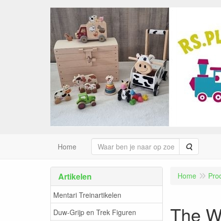
Zoeken
Home
Artikelen
Home
Pro
Mentari Treinartikelen
The Wi
Duw-Grijp en Trek Figuren