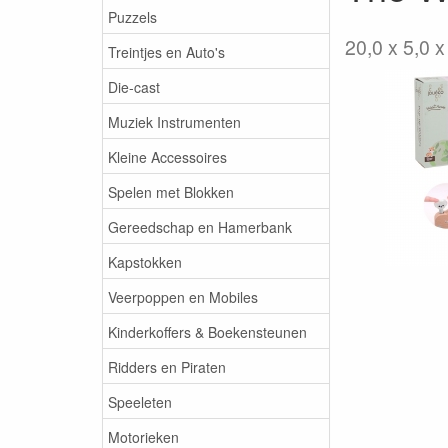
Puzzels
20,0 x 5,0 x
Treintjes en Auto's
Die-cast
Muziek Instrumenten
Kleine Accessoires
Spelen met Blokken
Gereedschap en Hamerbank
Kapstokken
Veerpoppen en Mobiles
Kinderkoffers & Boekensteunen
Ridders en Piraten
Speeleten
Motorieken