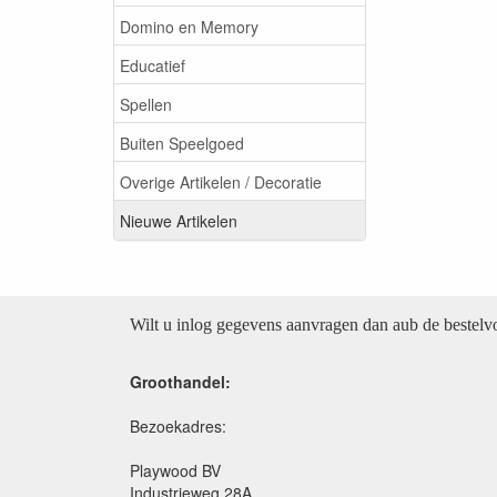
Domino en Memory
Educatief
Spellen
Buiten Speelgoed
Overige Artikelen / Decoratie
Nieuwe Artikelen
Wilt u inlog gegevens aanvragen dan aub de bestel
Groothandel:
Bezoekadres:
Playwood BV
Industrieweg 28A