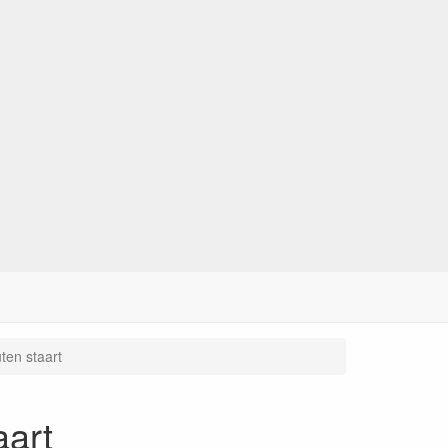
ten staart
aart