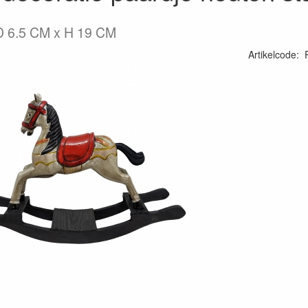
D 6.5 CM x H 19 CM
Artikelcode
: