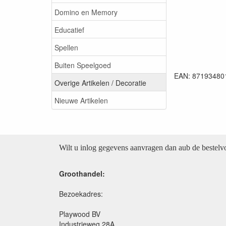
Domino en Memory
Educatief
Spellen
Buiten Speelgoed
EAN: 87193480
Overige Artikelen / Decoratie
Nieuwe Artikelen
Wilt u inlog gegevens aanvragen dan aub de bestel
Groothandel:
Bezoekadres:
Playwood BV
Industrieweg 28A