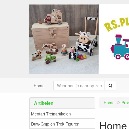
Zoeken
Home
Artikelen
Home
Pro
Mentari Treinartikelen
Home d
Duw-Grijp en Trek Figuren