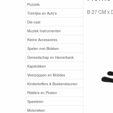
Puzzels
B 27 CM x 
Treintjes en Auto's
Die-cast
Muziek Instrumenten
Kleine Accessoires
Spelen met Blokken
Gereedschap en Hamerbank
Kapstokken
Veerpoppen en Mobiles
Kinderkoffers & Boekensteunen
Ridders en Piraten
Speeleten
Motorieken