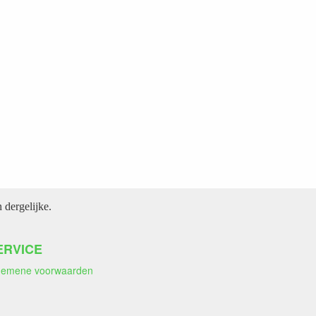
dergelijke.
ERVICE
gemene voorwaarden