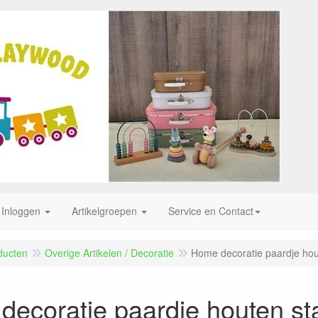
Inloggen
Artikelgroepen
Service en Contact
ducten
Overige Artikelen / Decoratie
Home decoratie paardje hou
ecoratie paardje houten st