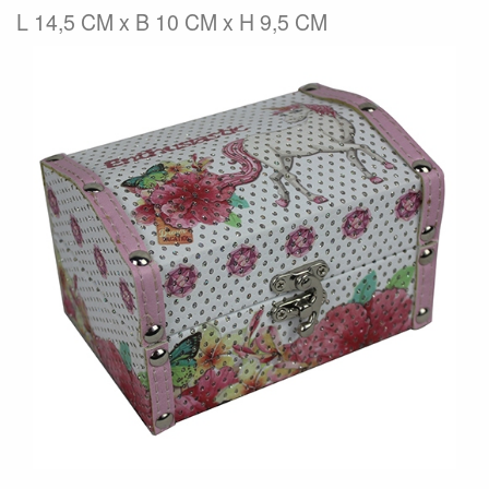
L 14,5 CM x B 10 CM x H 9,5 CM