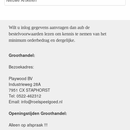
Nieuwe Artikelen
Wilt u inlog gegevens aanvragen dan aub de
bestelvoorwaarden lezen om kennis te nemen van het
minimum orderbedrag en dergelijke.
Groothandel:
Bezoekadres:
Playwood BV
Industrieweg 28A
7951 CX STAPHORST
Tel: 0522-462312
Email: info@roelspeelgoed.nl
Openingstijden Groothandel:
Alleen op afspraak !!!