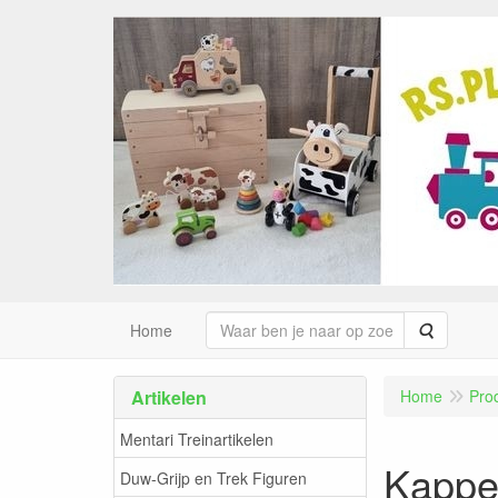
Zoeken
Home
Artikelen
Home
Pro
Mentari Treinartikelen
Kappe
Duw-Grijp en Trek Figuren