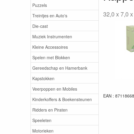
Puzzels
32,0 x 7,0 x
Treintjes en Auto's
Die-cast
Muziek Instrumenten
Kleine Accessoires
Spelen met Blokken
Gereedschap en Hamerbank
Kapstokken
Veerpoppen en Mobiles
EAN : 8711866
Kinderkoffers & Boekensteunen
Ridders en Piraten
Speeleten
Motorieken