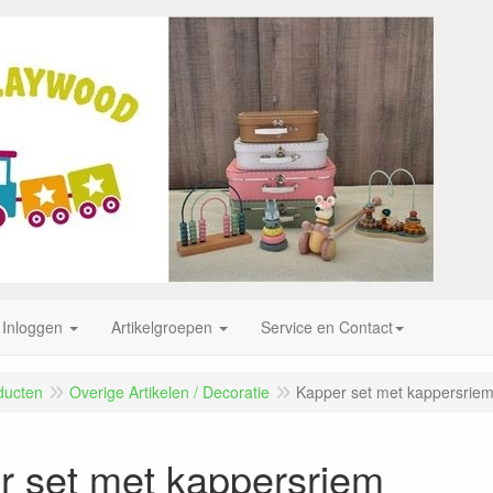
Inloggen
Artikelgroepen
Service en Contact
ducten
Overige Artikelen / Decoratie
Kapper set met kappersrie
r set met kappersriem