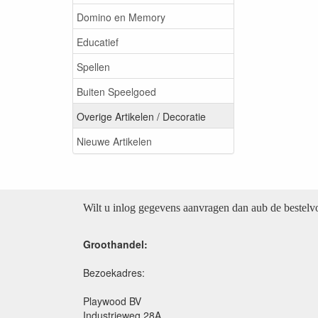
Domino en Memory
Educatief
Spellen
Buiten Speelgoed
Overige Artikelen / Decoratie
Nieuwe Artikelen
Wilt u inlog gegevens aanvragen dan aub de bestel
Groothandel:
Bezoekadres:
Playwood BV
Industrieweg 28A