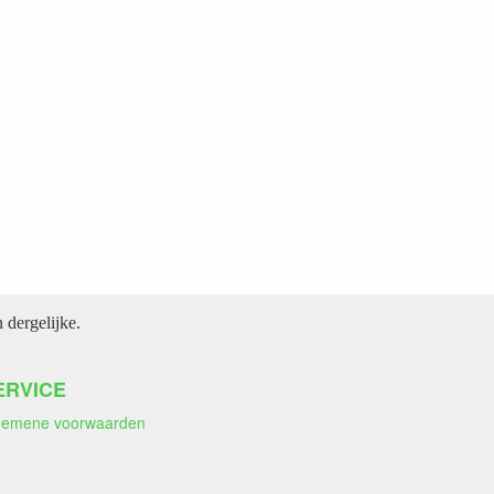
dergelijke.
ERVICE
gemene voorwaarden