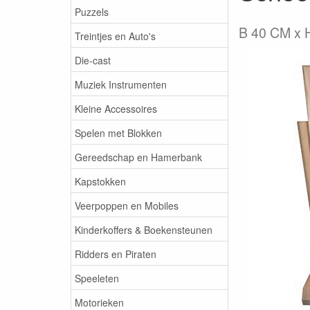
Puzzels
B 40 CM x 
Treintjes en Auto's
Die-cast
Muziek Instrumenten
Kleine Accessoires
Spelen met Blokken
Gereedschap en Hamerbank
Kapstokken
Veerpoppen en Mobiles
Kinderkoffers & Boekensteunen
Ridders en Piraten
Speeleten
Motorieken