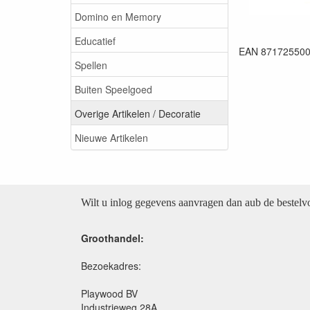
Domino en Memory
Educatief
EAN 87172550
Spellen
Buiten Speelgoed
Overige Artikelen / Decoratie
Nieuwe Artikelen
Wilt u inlog gegevens aanvragen dan aub de bestel
Groothandel:
Bezoekadres:
Playwood BV
Industrieweg 28A