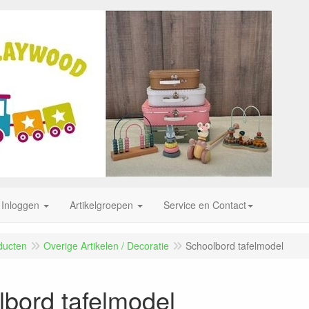
Inloggen
Artikelgroepen
Service en Contact
ducten
Overige Artikelen / Decoratie
Schoolbord tafelmodel
bord tafelmodel