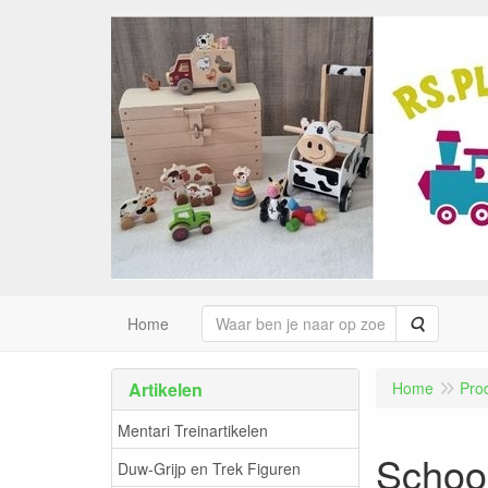
Zoeken
Home
Artikelen
Home
Pro
Mentari Treinartikelen
School
Duw-Grijp en Trek Figuren