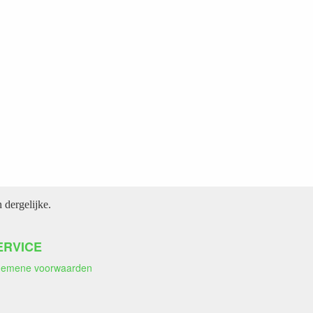
dergelijke.
ERVICE
gemene voorwaarden