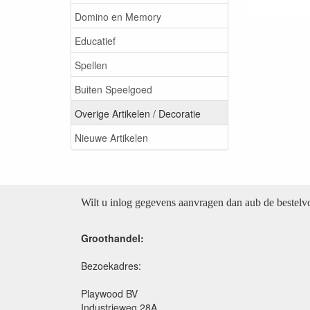
Domino en Memory
Educatief
Spellen
Buiten Speelgoed
Overige Artikelen / Decoratie
Nieuwe Artikelen
Wilt u inlog gegevens aanvragen dan aub de bestel
Groothandel:
Bezoekadres:
Playwood BV
Industrieweg 28A