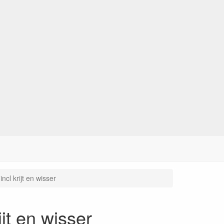
ncl krijt en wisser
ijt en wisser