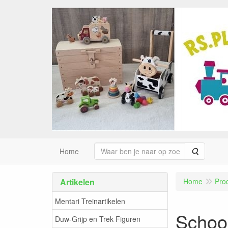
Zoeken
Home
Artikelen
Home
Pro
Mentari Treinartikelen
School
Duw-Grijp en Trek Figuren