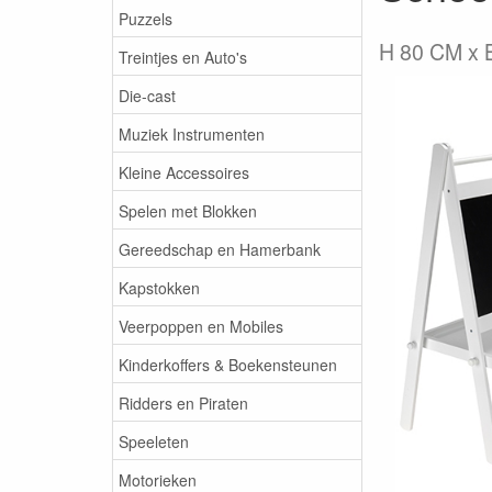
Puzzels
H 80 CM x 
Treintjes en Auto's
Die-cast
Muziek Instrumenten
Kleine Accessoires
Spelen met Blokken
Gereedschap en Hamerbank
Kapstokken
Veerpoppen en Mobiles
Kinderkoffers & Boekensteunen
Ridders en Piraten
Speeleten
Motorieken