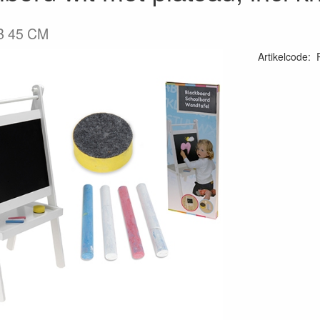
B 45 CM
Artikelcode
: