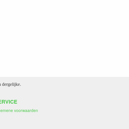
dergelijke.
ERVICE
gemene voorwaarden