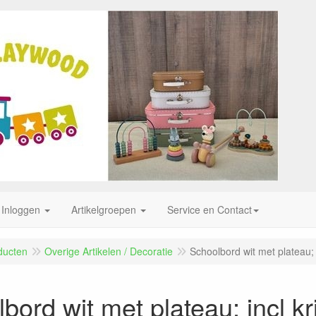
Inloggen
Artikelgroepen
Service en Contact
ducten
Overige Artikelen / Decoratie
Schoolbord wit met plateau; i
bord wit met plateau; incl kr