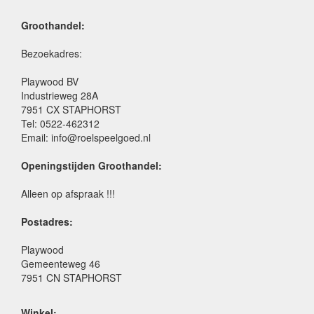
Groothandel:
Bezoekadres:
Playwood BV
Industrieweg 28A
7951 CX STAPHORST
Tel: 0522-462312
Email: info@roelspeelgoed.nl
Openingstijden Groothandel:
Alleen op afspraak !!!
Postadres:
Playwood
Gemeenteweg 46
7951 CN STAPHORST
Winkel: