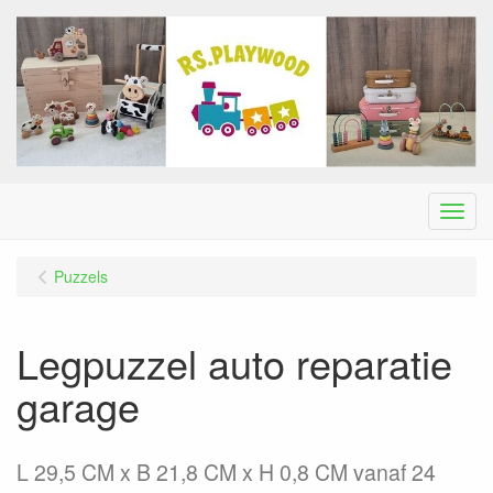
Menu
Puzzels
Legpuzzel auto reparatie
garage
L 29,5 CM x B 21,8 CM x H 0,8 CM vanaf 24