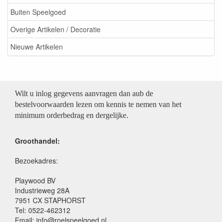
Buiten Speelgoed
Overige Artikelen / Decoratie
Nieuwe Artikelen
Wilt u inlog gegevens aanvragen dan aub de
bestelvoorwaarden lezen om kennis te nemen van het
minimum orderbedrag en dergelijke.
Groothandel:
Bezoekadres:
Playwood BV
Industrieweg 28A
7951 CX STAPHORST
Tel: 0522-462312
Email: info@roelspeelgoed.nl