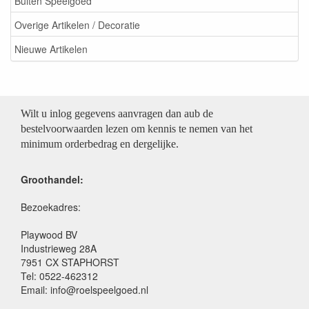
Buiten Speelgoed
Overige Artikelen / Decoratie
Nieuwe Artikelen
Wilt u inlog gegevens aanvragen dan aub de
bestelvoorwaarden lezen om kennis te nemen van het
minimum orderbedrag en dergelijke.
Groothandel:
Bezoekadres:
Playwood BV
Industrieweg 28A
7951 CX STAPHORST
Tel: 0522-462312
Email: info@roelspeelgoed.nl