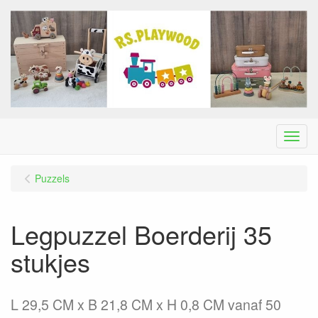
Menu
Puzzels
Legpuzzel Boerderij 35
stukjes
L 29,5 CM x B 21,8 CM x H 0,8 CM vanaf 50