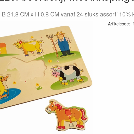
 B 21,8 CM x H 0,8 CM vanaf 24 stuks assorti 10% k
Artikelcode
: