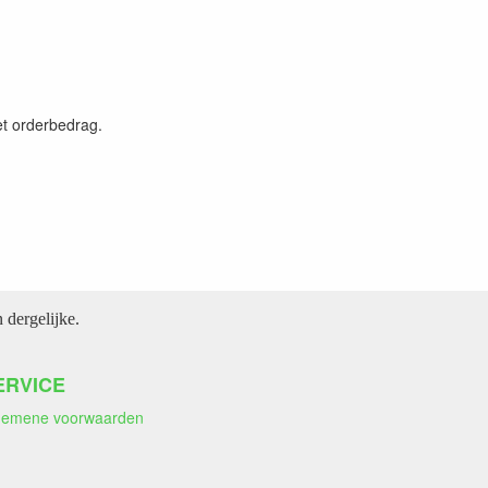
et orderbedrag.
dergelijke.
ERVICE
gemene voorwaarden