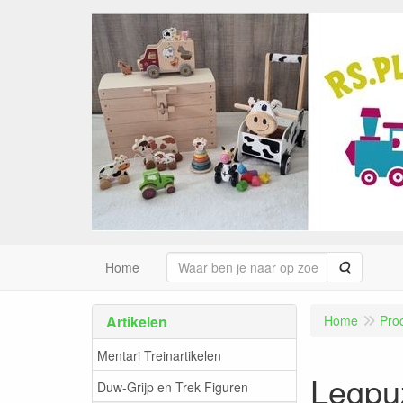
Zoeken
Home
Artikelen
Home
Pro
Mentari Treinartikelen
Legpuz
Duw-Grijp en Trek Figuren