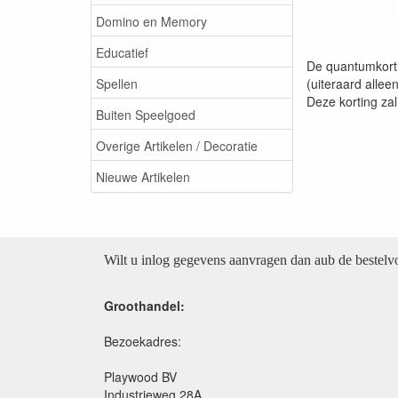
Domino en Memory
Educatief
De quantumkorti
Spellen
(uiteraard allee
Deze korting za
Buiten Speelgoed
Overige Artikelen / Decoratie
Nieuwe Artikelen
Wilt u inlog gegevens aanvragen dan aub de bestel
Groothandel:
Bezoekadres:
Playwood BV
Industrieweg 28A