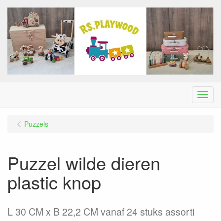
Menu
Puzzels
Puzzel wilde dieren
plastic knop
L 30 CM x B 22,2 CM vanaf 24 stuks assorti