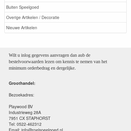
Buiten Speelgoed
Overige Artikelen / Decoratie
Nieuwe Artikelen
Wilt u inlog gegevens aanvragen dan aub de
bestelvoorwaarden lezen om kennis te nemen van het
minimum orderbedrag en dergelijke.
Groothandel:
Bezoekadres:
Playwood BV
Industrieweg 28A
7951 CX STAPHORST
Tel: 0522-462312
Email: info@roelspeelgoed.nl