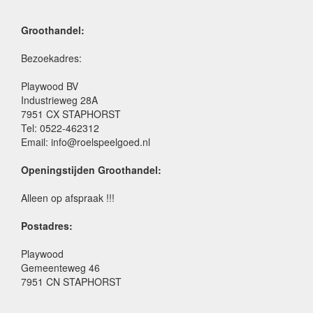
Groothandel:
Bezoekadres:
Playwood BV
Industrieweg 28A
7951 CX STAPHORST
Tel: 0522-462312
Email: info@roelspeelgoed.nl
Openingstijden Groothandel:
Alleen op afspraak !!!
Postadres:
Playwood
Gemeenteweg 46
7951 CN STAPHORST