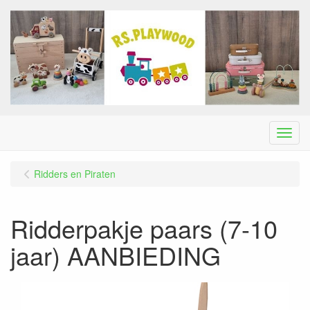
Menu
Ridders en Piraten
Ridderpakje paars (7-10
jaar) AANBIEDING