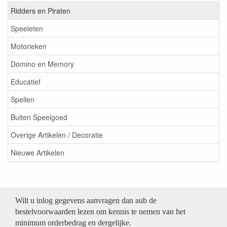
Ridders en Piraten
Speeleten
Motorieken
Domino en Memory
Educatief
Spellen
Buiten Speelgoed
Overige Artikelen / Decoratie
Nieuwe Artikelen
Wilt u inlog gegevens aanvragen dan aub de
bestelvoorwaarden lezen om kennis te nemen van het
minimum orderbedrag en dergelijke.