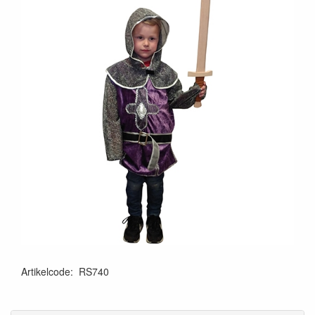
Artikelcode
:
RS740