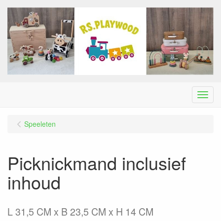
Menu
Speeleten
Picknickmand inclusief
inhoud
L 31,5 CM x B 23,5 CM x H 14 CM