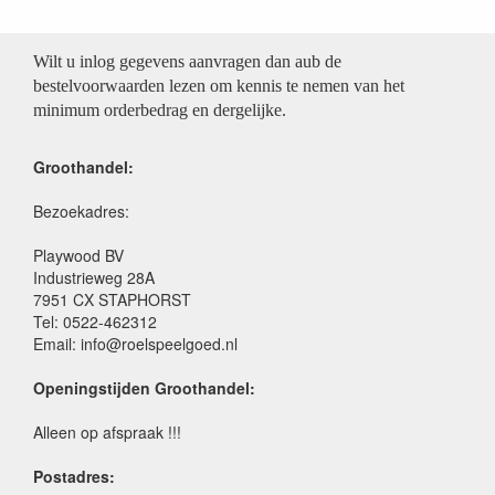
Wilt u inlog gegevens aanvragen dan aub de
bestelvoorwaarden lezen om kennis te nemen van het
minimum orderbedrag en dergelijke.
Groothandel:
Bezoekadres:
Playwood BV
Industrieweg 28A
7951 CX STAPHORST
Tel: 0522-462312
Email: info@roelspeelgoed.nl
Openingstijden Groothandel:
Alleen op afspraak !!!
Postadres: