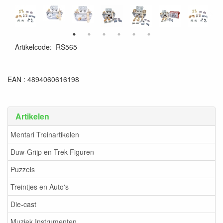
Artikelcode
:
RS565
EAN : 4894060616198
Artikelen
Mentari Treinartikelen
Duw-Grijp en Trek Figuren
Puzzels
Treintjes en Auto's
Die-cast
Muziek Instrumenten