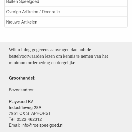
Buiten Speelgoed
Overige Artikelen / Decoratie
Nieuwe Artikelen
Wilt u inlog gegevens aanvragen dan aub de
bestelvoorwaarden lezen om kennis te nemen van het
minimum orderbedrag en dergelijke.
Groothandel:
Bezoekadres:
Playwood BV
Industrieweg 28A
7951 CX STAPHORST
Tel: 0522-462312
Email: info@roelspeelgoed.nl