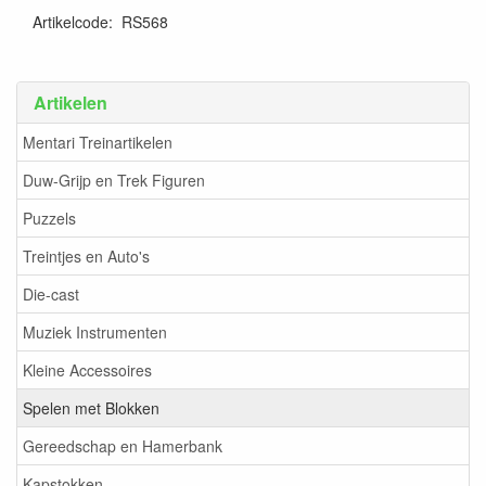
Artikelcode
:
RS568
Artikelen
Mentari Treinartikelen
Duw-Grijp en Trek Figuren
Puzzels
Treintjes en Auto's
Die-cast
Muziek Instrumenten
Kleine Accessoires
Spelen met Blokken
Gereedschap en Hamerbank
Kapstokken