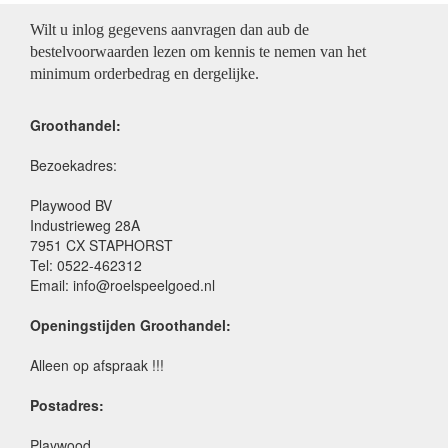
Wilt u inlog gegevens aanvragen dan aub de
bestelvoorwaarden lezen om kennis te nemen van het
minimum orderbedrag en dergelijke.
Groothandel:
Bezoekadres:
Playwood BV
Industrieweg 28A
7951 CX STAPHORST
Tel: 0522-462312
Email: info@roelspeelgoed.nl
Openingstijden Groothandel:
Alleen op afspraak !!!
Postadres:
Playwood