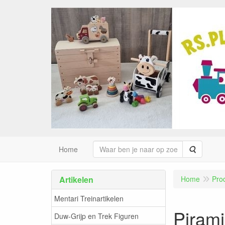
Zoeken
Home
Artikelen
Home
Pro
Mentari Treinartikelen
Pirami
Duw-Grijp en Trek Figuren