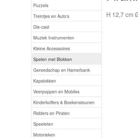
Puzzels
H 12,7 cm 
Treintjes en Auto's
Die-cast
Muziek Instrumenten
Kleine Accessoires
Spelen met Blokken
Gereedschap en Hamerbank
Kapstokken
Veerpoppen en Mobiles
Kinderkoffers & Boekensteunen
Ridders en Piraten
Speeleten
Motorieken