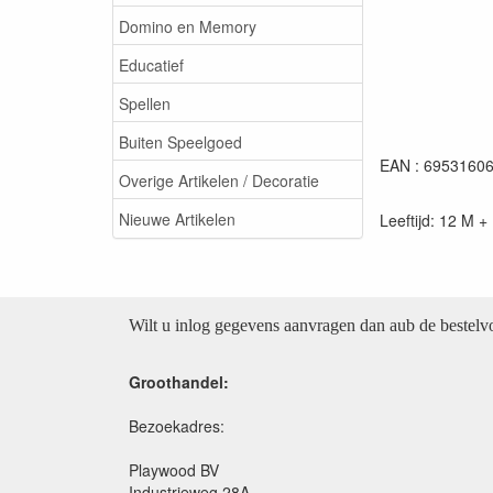
Domino en Memory
Educatief
Spellen
Buiten Speelgoed
EAN : 6953160
Overige Artikelen / Decoratie
Nieuwe Artikelen
Leeftijd: 12 M +
Wilt u inlog gegevens aanvragen dan aub de bestel
Groothandel:
Bezoekadres:
Playwood BV
Industrieweg 28A