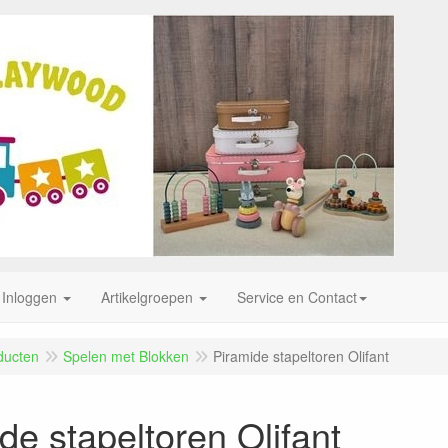
Inloggen
Artikelgroepen
Service en Contact
ducten
Spelen met Blokken
Piramide stapeltoren Olifant
de stapeltoren Olifant