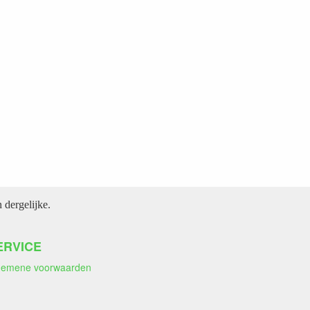
dergelijke.
ERVICE
gemene voorwaarden