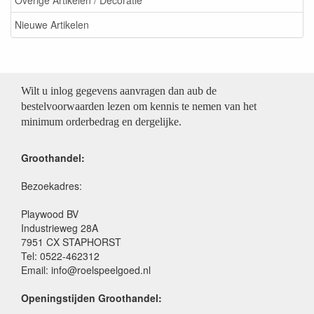
Overige Artikelen / Decoratie
Nieuwe Artikelen
Wilt u inlog gegevens aanvragen dan aub de
bestelvoorwaarden lezen om kennis te nemen van het
minimum orderbedrag en dergelijke.
Groothandel:
Bezoekadres:
Playwood BV
Industrieweg 28A
7951 CX STAPHORST
Tel: 0522-462312
Email: info@roelspeelgoed.nl
Openingstijden Groothandel: