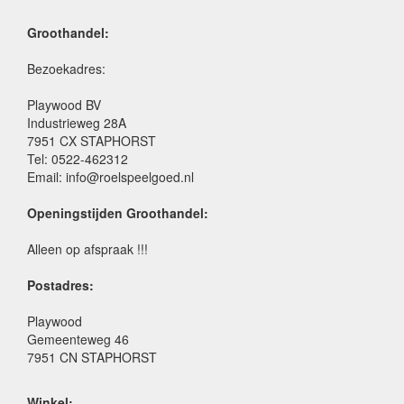
Groothandel:
Bezoekadres:
Playwood BV
Industrieweg 28A
7951 CX STAPHORST
Tel: 0522-462312
Email: info@roelspeelgoed.nl
Openingstijden Groothandel:
Alleen op afspraak !!!
Postadres:
Playwood
Gemeenteweg 46
7951 CN STAPHORST
Winkel: