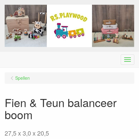
Menu
Spellen
Fien & Teun balanceer
boom
27,5 x 3,0 x 20,5