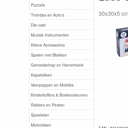
Puzzels
30x30x5 c
Treintjes en Auto's
Die-cast
Muziek Instrumenten
Kleine Accessoires
Spelen met Blokken
Gereedschap en Hamerbank
Kapstokken
Veerpoppen en Mobiles
Kinderkoffers & Boekensteunen
Ridders en Piraten
Speeleten
Motorieken