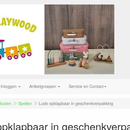
Inloggen
Artikelgroepen
Service en Contact
ducten
Spellen
Ludo opklapbaar in geschenkverpakking
opklapbaar in geschenkverp