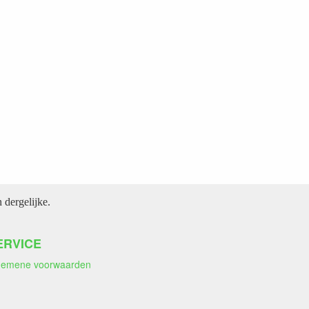
dergelijke.
ERVICE
gemene voorwaarden