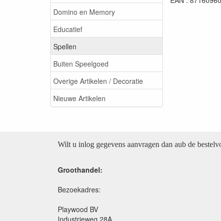
EAN : 8716096
Domino en Memory
Educatief
Spellen
Buiten Speelgoed
Overige Artikelen / Decoratie
Nieuwe Artikelen
Wilt u inlog gegevens aanvragen dan aub de bestel
Groothandel:
Bezoekadres:
Playwood BV
Industrieweg 28A