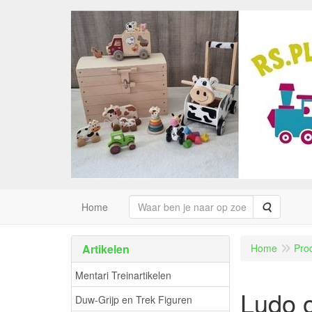
Zoeken
Home
Artikelen
Home
Pro
Mentari Treinartikelen
Ludo 
Duw-Grijp en Trek Figuren