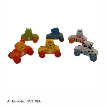
Artikelcode
:
RS319BC