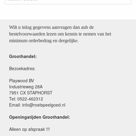
Wilt u inlog gegevens aanvragen dan aub de
bestelvoorwaarden lezen om kennis te nemen van het
minimum orderbedrag en dergelijke.
Groothandel:
Bezoekadres:
Playwood BV
Industrieweg 28A
7951 CX STAPHORST
Tel: 0522-462312
Email: info@roelspeelgoed.nl
Openingstijden Groothandel:
Alleen op afspraak !!!