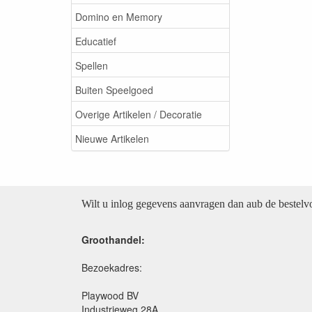
Domino en Memory
Educatief
Spellen
Buiten Speelgoed
Overige Artikelen / Decoratie
Nieuwe Artikelen
Wilt u inlog gegevens aanvragen dan aub de bestel
Groothandel:
Bezoekadres:
Playwood BV
Industrieweg 28A