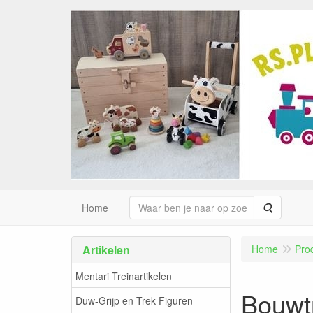
Zoeken
Home
Artikelen
Home
Pro
Mentari Treinartikelen
Bouwt
Duw-Grijp en Trek Figuren