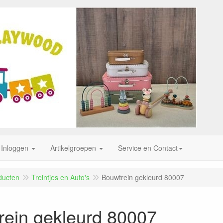
Inloggen
Artikelgroepen
Service en Contact
ducten
Treintjes en Auto's
Bouwtrein gekleurd 80007
rein gekleurd 80007