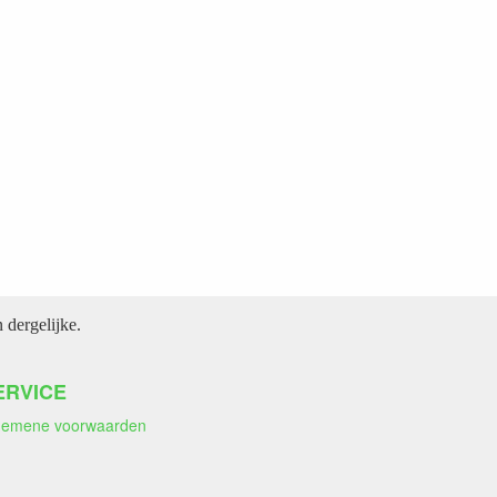
dergelijke.
ERVICE
gemene voorwaarden