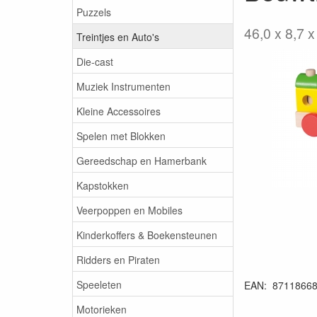
Puzzels
46,0 x 8,7 x
Treintjes en Auto's
Die-cast
Muziek Instrumenten
Kleine Accessoires
Spelen met Blokken
Gereedschap en Hamerbank
Kapstokken
Veerpoppen en Mobiles
Kinderkoffers & Boekensteunen
Ridders en Piraten
Speeleten
EAN: 8711866
Motorieken