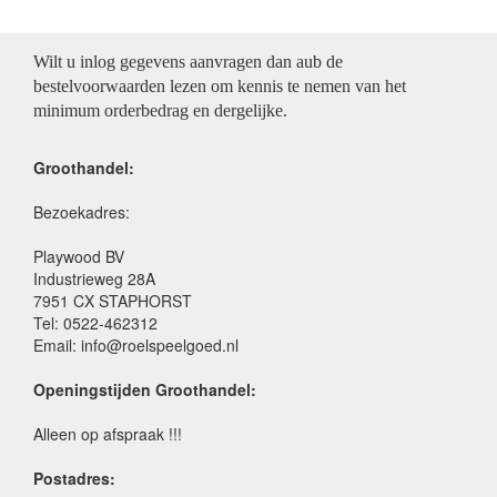
Wilt u inlog gegevens aanvragen dan aub de
bestelvoorwaarden lezen om kennis te nemen van het
minimum orderbedrag en dergelijke.
Groothandel:
Bezoekadres:
Playwood BV
Industrieweg 28A
7951 CX STAPHORST
Tel: 0522-462312
Email: info@roelspeelgoed.nl
Openingstijden Groothandel:
Alleen op afspraak !!!
Postadres: