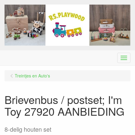
Menu
Treintjes en Auto's
Brievenbus / postset; I'm
Toy 27920 AANBIEDING
8-delig houten set