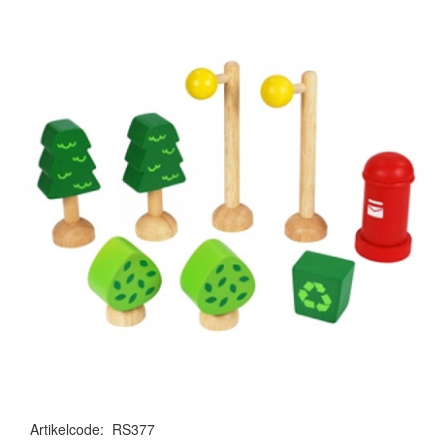
Artikelcode
:
RS377