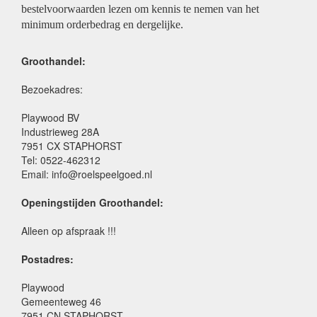
bestelvoorwaarden lezen om kennis te nemen van het
minimum orderbedrag en dergelijke.
Groothandel:
Bezoekadres:
Playwood BV
Industrieweg 28A
7951 CX STAPHORST
Tel: 0522-462312
Email: info@roelspeelgoed.nl
Openingstijden Groothandel:
Alleen op afspraak !!!
Postadres:
Playwood
Gemeenteweg 46
7951 CN STAPHORST