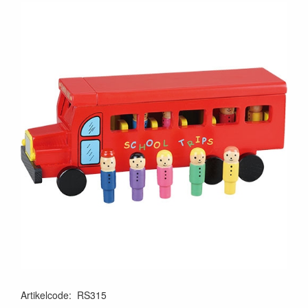
Artikelcode
:
RS315