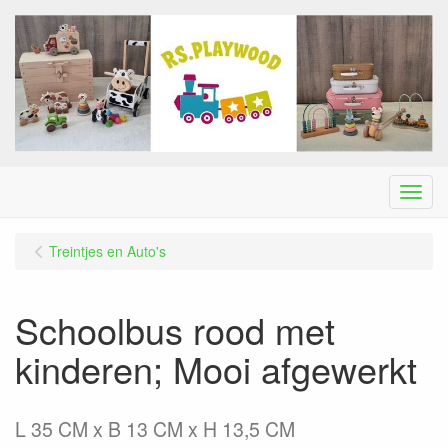
Menu
Treintjes en Auto's
Schoolbus rood met
kinderen; Mooi afgewerkt
L 35 CM x B 13 CM x H 13,5 CM