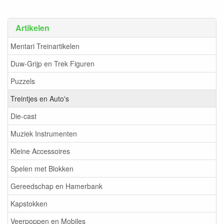
Artikelen
Mentari Treinartikelen
Duw-Grijp en Trek Figuren
Puzzels
Treintjes en Auto's
Die-cast
Muziek Instrumenten
Kleine Accessoires
Spelen met Blokken
Gereedschap en Hamerbank
Kapstokken
Veerpoppen en Mobiles