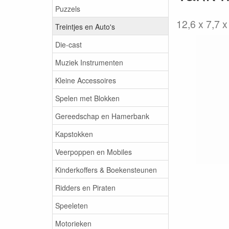
Puzzels
12,6 x 7,7 x
Treintjes en Auto's
Die-cast
Muziek Instrumenten
Kleine Accessoires
Spelen met Blokken
Gereedschap en Hamerbank
Kapstokken
Veerpoppen en Mobiles
Kinderkoffers & Boekensteunen
Ridders en Piraten
Speeleten
Motorieken