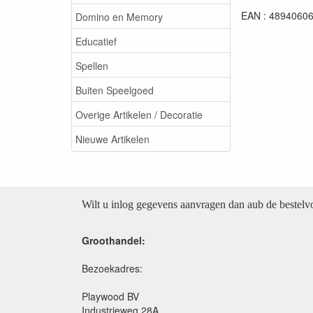
EAN : 4894060
Domino en Memory
Educatief
Spellen
Buiten Speelgoed
Overige Artikelen / Decoratie
Nieuwe Artikelen
Wilt u inlog gegevens aanvragen dan aub de bestel
Groothandel:
Bezoekadres:
Playwood BV
Industrieweg 28A