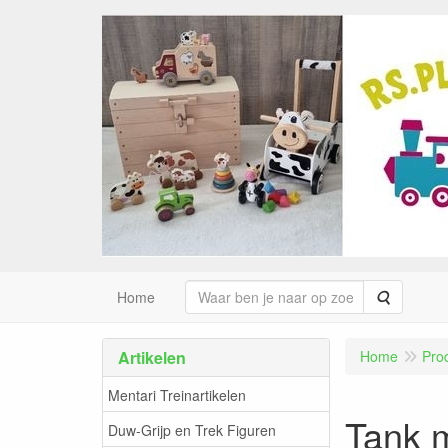
Zoeken
Home
Artikelen
Home
Pro
Mentari Treinartikelen
Tank m
Duw-Grijp en Trek Figuren