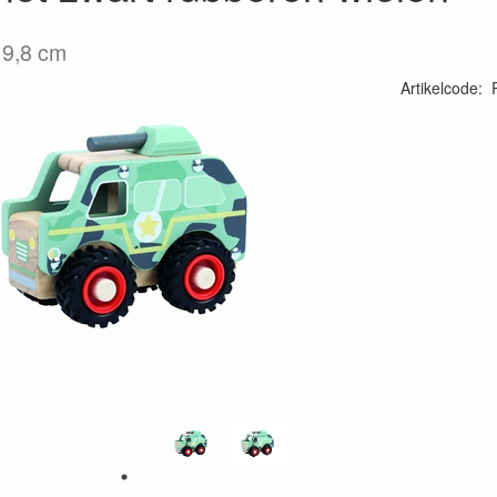
 9,8 cm
Artikelcode
: