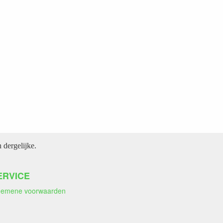
dergelijke.
ERVICE
gemene voorwaarden