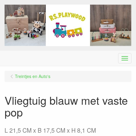
Menu
Treintjes en Auto's
Vliegtuig blauw met vaste
pop
L 21,5 CM x B 17,5 CM x H 8,1 CM