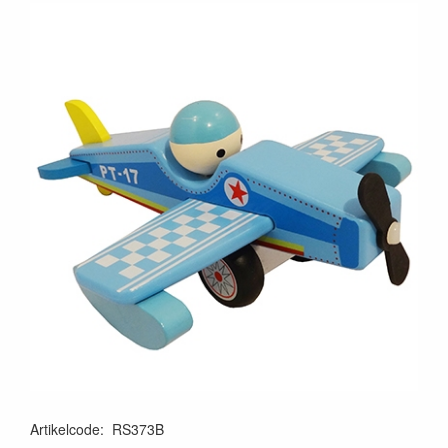
Artikelcode
:
RS373B