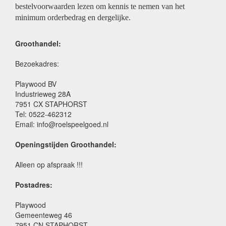
bestelvoorwaarden lezen om kennis te nemen van het
minimum orderbedrag en dergelijke.
Groothandel:
Bezoekadres:
Playwood BV
Industrieweg 28A
7951 CX STAPHORST
Tel: 0522-462312
Email: info@roelspeelgoed.nl
Openingstijden Groothandel:
Alleen op afspraak !!!
Postadres:
Playwood
Gemeenteweg 46
7951 CN STAPHORST