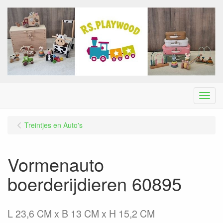
Menu
Treintjes en Auto's
Vormenauto
boerderijdieren 60895
L 23,6 CM x B 13 CM x H 15,2 CM