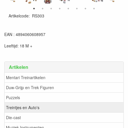
Artikelcode
:
RS303
4894060608957
EAN : 4894060608957
Leeftijd: 18 M +
Artikelen
Mentari Treinartikelen
Duw-Grijp en Trek Figuren
Puzzels
Treintjes en Auto's
Die-cast
Muziek Instrumenten