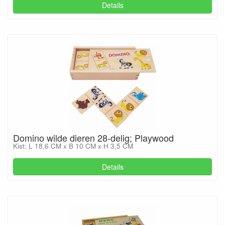
Details
Domino wilde dieren 28-delig; Playwood
Kist: L 18,6 CM x B 10 CM x H 3,5 CM
Details