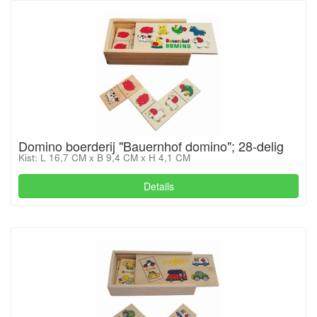
Domino boerderij "Bauernhof domino"; 28-delig
Kist: L 16,7 CM x B 9,4 CM x H 4,1 CM
Details