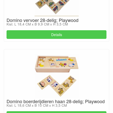
Domino vervoer 28-delig; Playwood
Kist: L 18,4 CM x B 9,9 CM x H 3,5 CM
Details
Domino boerderijdieren haan 28-delig; Playwood
Kist: L 18,6 CM x B 10 CM x H 3,5 CM