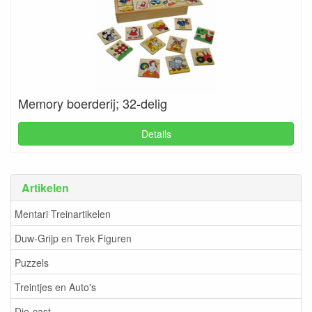
Memory boerderij; 32-delig
Details
Artikelen
Mentari Treinartikelen
Duw-Grijp en Trek Figuren
Puzzels
Treintjes en Auto's
Die-cast