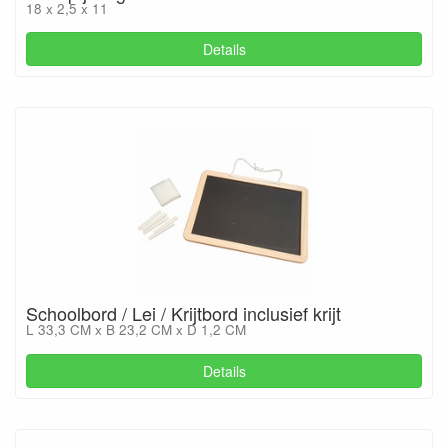
18 x 2,5 x 11
Details
Schoolbord / Lei / Krijtbord inclusief krijt
L 33,3 CM x B 23,2 CM x D 1,2 CM
Details