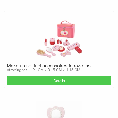
Make up set incl accessoires in roze tas
Afmeting tas: L 21 CM x B 15 CM x H 15 CM
Details