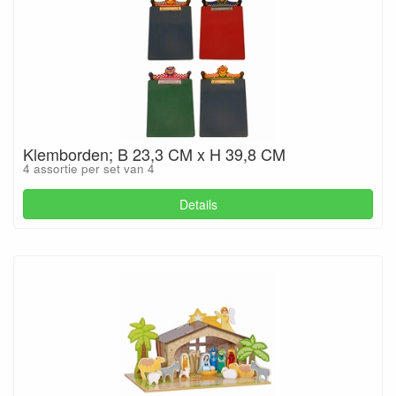
Klemborden; B 23,3 CM x H 39,8 CM
4 assortie per set van 4
Details