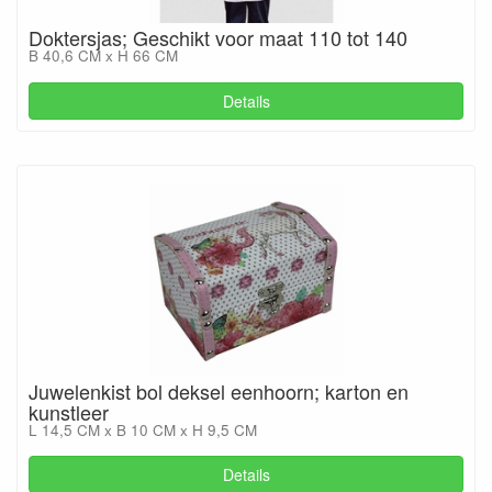
Doktersjas; Geschikt voor maat 110 tot 140
B 40,6 CM x H 66 CM
Details
Juwelenkist bol deksel eenhoorn; karton en
kunstleer
L 14,5 CM x B 10 CM x H 9,5 CM
Details