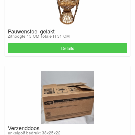
Pauwenstoel gelakt
Zithoogte 13 CM Totale H 31 CM
Details
Verzenddoos
enkelgolf bedrukt 38x25x22