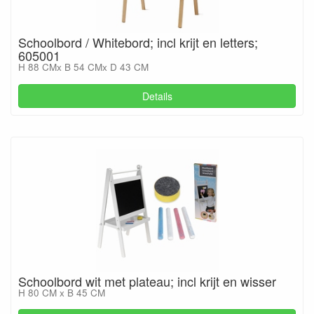
Schoolbord / Whitebord; incl krijt en letters;
605001
H 88 CMx B 54 CMx D 43 CM
Details
Schoolbord wit met plateau; incl krijt en wisser
H 80 CM x B 45 CM