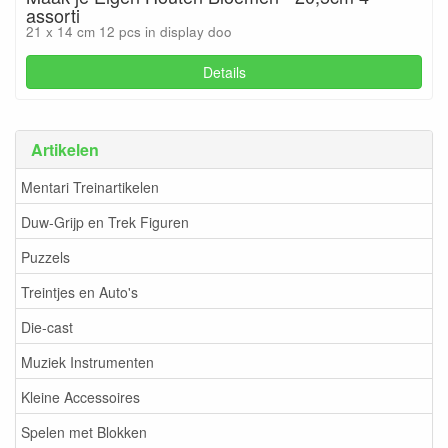
assorti
21 x 14 cm 12 pcs in display doo
Details
Artikelen
Mentari Treinartikelen
Duw-Grijp en Trek Figuren
Puzzels
Treintjes en Auto's
Die-cast
Muziek Instrumenten
Kleine Accessoires
Spelen met Blokken