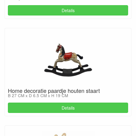
Details
Home decoratie paardje houten staart
B 27 CM x D 6.5 CM x H 19 CM
Details