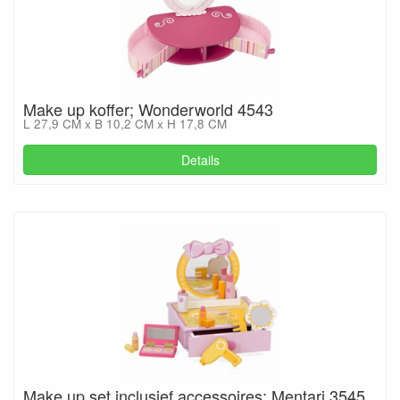
Make up koffer; Wonderworld 4543
L 27,9 CM x B 10,2 CM x H 17,8 CM
Details
Make up set inclusief accessoires; Mentari 3545