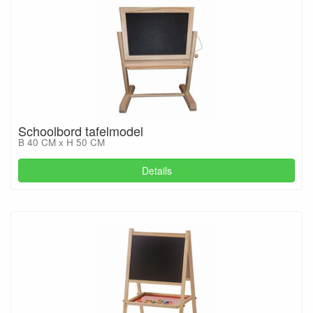
Schoolbord tafelmodel
B 40 CM x H 50 CM
Details