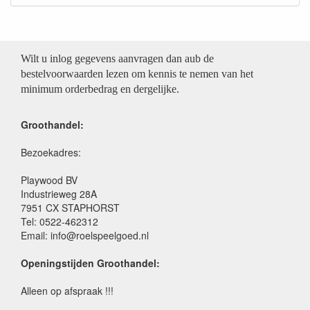
Wilt u inlog gegevens aanvragen dan aub de
bestelvoorwaarden lezen om kennis te nemen van het
minimum orderbedrag en dergelijke.
Groothandel:
Bezoekadres:
Playwood BV
Industrieweg 28A
7951 CX STAPHORST
Tel: 0522-462312
Email: info@roelspeelgoed.nl
Openingstijden Groothandel:
Alleen op afspraak !!!