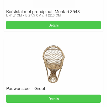
Kerststal met grondplaat; Mentari 3543
L 41,7 CM x B 27,5 CM x H 22,3 CM
Details
Pauwenstoel - Groot
Details