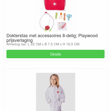
Dokterstas met accessoires 8-delig; Playwood
prijsverlaging
Afmeting tas: L 22 CM x B 7,5 CM x H 16,5 CM
Details