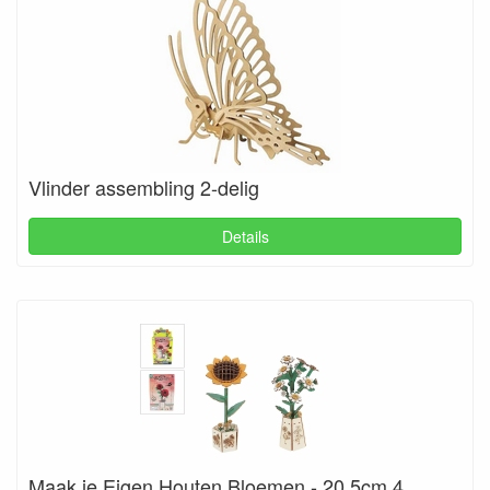
Vlinder assembling 2-delig
Details
Maak je Eigen Houten Bloemen - 20,5cm 4