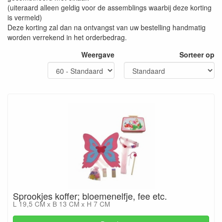
(uiteraard alleen geldig voor de assemblings waarbij deze korting
is vermeld)
Deze korting zal dan na ontvangst van uw bestelling handmatig
worden verrekend in het orderbedrag.
Weergave
Sorteer op
Sprookjes koffer; bloemenelfje, fee etc.
L 19,5 CM x B 13 CM x H 7 CM