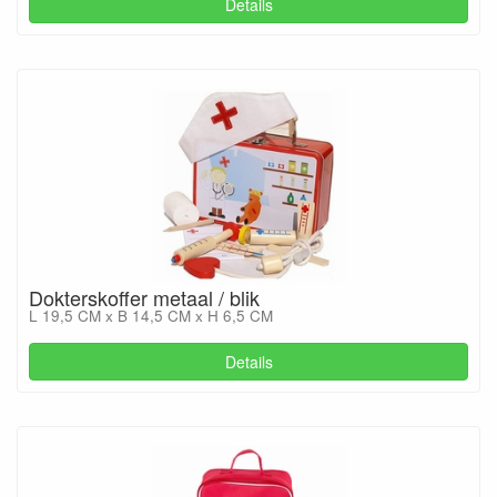
Details
Dokterskoffer metaal / blik
L 19,5 CM x B 14,5 CM x H 6,5 CM
Details